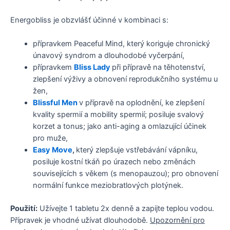
Energobliss je obzvlášť účinné v kombinaci s:
přípravkem Peaceful Mind, který koriguje chronický
únavový syndrom a dlouhodobé vyčerpání,
přípravkem
Bliss Lady
při přípravě na těhotenství,
zlepšení výživy a obnovení reprodukčního systému u
žen,
Blissful Men
v přípravě na oplodnění, ke zlepšení
kvality spermií a mobility spermií; posiluje svalový
korzet a tonus; jako anti-aging a omlazující účinek
pro muže,
Easy Move
,
který zlepšuje vstřebávání vápníku,
posiluje kostní tkáň po úrazech nebo změnách
souvisejících s věkem (s menopauzou); pro obnovení
normální funkce meziobratlových plotýnek.
Použití:
Užívejte 1 tabletu 2x denně a zapijte teplou vodou.
Přípravek je vhodné užívat dlouhodobě.
Upozornění pro