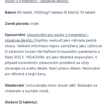
osoby s hypertenzí – obsahuje lékořici.
Balení:
60 tablet, 1000mg/1 tableta (6 blistrů/ 10 tablet)
Země původu:
Indie
Upozornění
:
Upozornění pro osoby s hypertenzí –
obsahuje lékořici.
Doplňky neslouží jako náhrada pestré
stravy. Veškeré informace nejsou zamýšleny jako výživová
či zdravotní tvrzení dle Nařízení Evropského parlamentu a
Rady (ES) č. 1924/2006, ani jako lékařská doporučení. V
případě konkrétních zdravotních problémů se vždy
obracejte na svého lékaře. Není určeno dětem. Nevhodné
pro těhotné a kojící ženy.
Skladování
: Uchovávejte mimo dosah dětí. Skladujte na
chladném a suchém místě.
Složení (2 tablety):