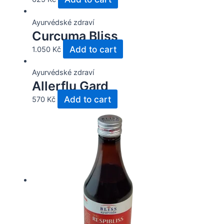
Ayurvédské zdraví
Curcuma Bliss
Add to cart
1.050
Kč
Ayurvédské zdraví
Allerflu Gard
Add to cart
570
Kč