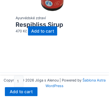
Ayurvédské zdraví
Respibliss Sirup
Add to cart
470
Kč
Energobliss
Copyright © 2026 Jóga s Alenou | Powered by
Šablona Astra
quantity
WordPress
Add to cart