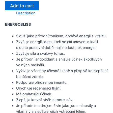
Add to cart
Description
ENERGOBLISS
Slouží jako přírodní tonikum, dodává energii a vitalitu.
Zvyšuje energii lidem, kteří se cítí unaveni a kvůli
dlouhé pracovní době mají nedostatek energie.
Zvyšuje sílu a svalový tonus.
Je přírodní antioxidant a snižuje účinek škodlivých
volných radikálů.
Vyživuje všechny tělesné tkáně a přispívá ke zlepšení
buněčné zdroje.
Podporuje přirozenou imunitu.
Urychluje regeneraci tkání.
Má omlazující účinek.
Zlepšuje krevní oběh a tonus cév.
Je přírodním zdrojem živin jako jsou minerály a
vitamíny a zlepšuje jejich vstřebání tělem.