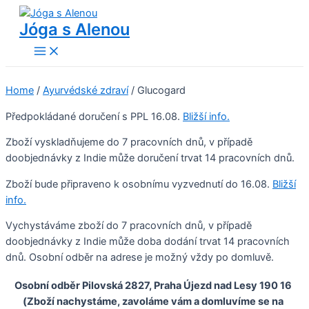
Přeskočit
Jóga s Alenou
na
obsah
Main
Menu
Home
/
Ayurvédské zdraví
/ Glucogard
Předpokládané doručení s PPL
16.08.
Bližší info.
Zboží vyskladňujeme do 7 pracovních dnů, v případě
doobjednávky z Indie může doručení trvat 14 pracovních dnů.
Zboží bude připraveno k osobnímu vyzvednutí do
16.08.
Bližší
info.
Vychystáváme zboží do 7 pracovních dnů, v případě
doobjednávky z Indie může doba dodání trvat 14 pracovních
dnů. Osobní odběr na adrese je možný vždy po domluvě.
Osobní odběr Pilovská 2827, Praha Újezd nad Lesy 190 16
(Zboží nachystáme, zavoláme vám a domluvíme se na