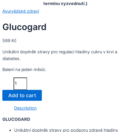
termínu vyzvednutí.)
Ayurvédské zdraví
Glucogard
599
Kč
Unikátní doplněk stravy pro regulaci hladiny cukru v krvi a
diabetes.
Balení na jeden měsíc.
Glucogard
quantity
Add to cart
Description
GLUCOGARD
Unikátní doplněk stravy pro podporu zdravé hladiny