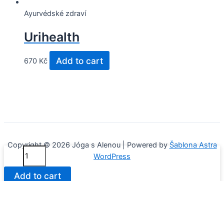
Ayurvédské zdraví
Urihealth
Add to cart
670
Kč
Copyright © 2026 Jóga s Alenou | Powered by
Šablona Astra
Glucogard
WordPress
quantity
Add to cart