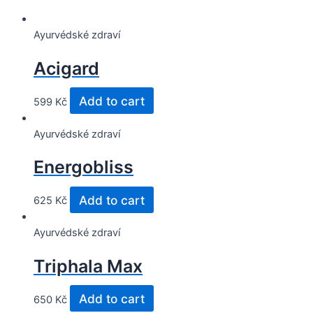
Ayurvédské zdraví
Acigard
Add to cart
599
Kč
Ayurvédské zdraví
Energobliss
Add to cart
625
Kč
Ayurvédské zdraví
Triphala Max
Add to cart
650
Kč